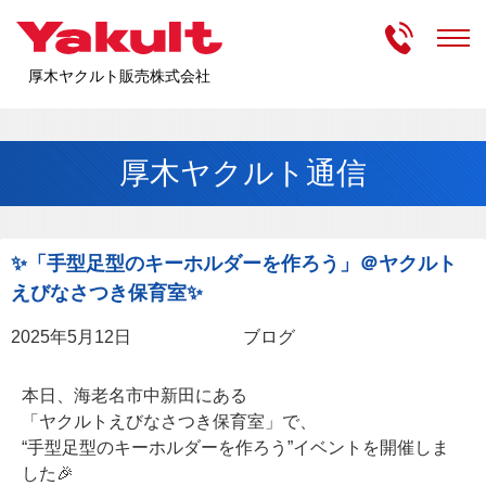
受付時間
m
厚木ヤクルト販売株式会社
厚木ヤクルト通信
✨「手型足型のキーホルダーを作ろう」＠ヤクルト
えびなさつき保育室✨
2025年5月12日
ブログ
本日、海老名市中新田にある
「ヤクルトえびなさつき保育室」で、
“手型足型のキーホルダーを作ろう”イベントを開催しま
した🎉