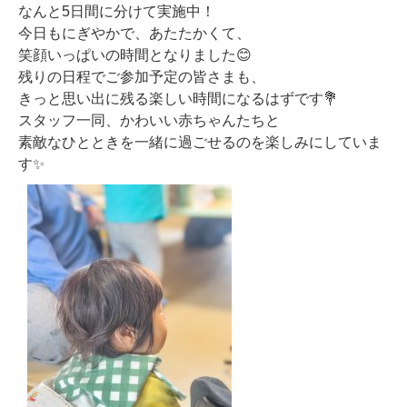
なんと
5日間に分けて実施中！
今日もにぎやかで、あたたかくて、
笑顔いっぱいの時間となりました😊
残りの日程でご参加予定の皆さまも、
きっと思い出に残る楽しい時間
になるはずです💐
スタッフ一同、かわいい赤ちゃんたちと
素敵なひとときを一緒に過ごせるのを楽しみにしていま
す✨