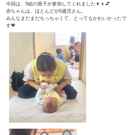
今回は、
5組の親子
が参加してくれました👩‍👦💕
赤ちゃんは、ほとんどが
0歳児さん
。
みんなまだまだちっちゃくて、とってもかわいかったで
す💗