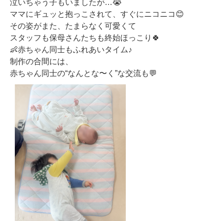
泣いちゃう子もいましたが…😭
ママにギュッと抱っこされて、すぐにニコニコ😊
その姿がまた、たまらなく可愛くて
スタッフも保母さんたちも終始ほっこり🍀
👶赤ちゃん同士もふれあいタイム♪
制作の合間には、
赤ちゃん同士の“なんとな〜く”な交流も💬