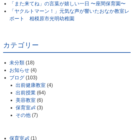
「また来てね」の言葉が嬉しい一日 〜座間保育園〜
「ヤクルトマーン！」元気な声が響いたおなか教室レ
ポート 相模原市光明幼稚園
カテゴリー
未分類
(18)
お知らせ
(4)
ブログ
(103)
出前健康教室
(4)
出前授業
(64)
美容教室
(6)
保育室👶
(3)
その他
(7)
保育室👶
(1)