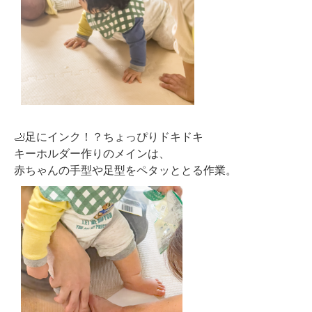
🦶足にインク！？ちょっぴりドキドキ
キーホルダー作りのメインは、
赤ちゃんの
手型や足型をペタッととる作業
。