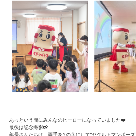
あっという間にみんなのヒーローになっていました❤️
最後は記念撮影📸
年長さんたちは、両手をYの字にして“ヤクルトマンポーズ”