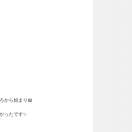
ろから始まり📖
かったです✨