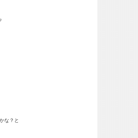
♪
かな？と