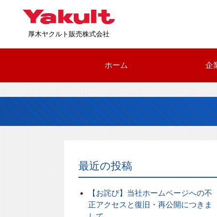
厚木ヤクルト販売株式会社
ホーム
企
最近の投稿
【お詫び】当社ホームページへの不
正アクセスと復旧・再公開につきま
して