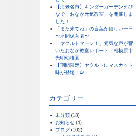
【海老名市】キンダーガーデンえび
なで「おなか元気教室」を開催しま
した！
「また来てね」の言葉が嬉しい一日
〜座間保育園〜
「ヤクルトマーン！」元気な声が響
いたおなか教室レポート 相模原市
光明幼稚園
【期間限定】ヤクルトにマスカット
味が登場！🍇
カテゴリー
未分類
(18)
お知らせ
(4)
ブログ
(102)