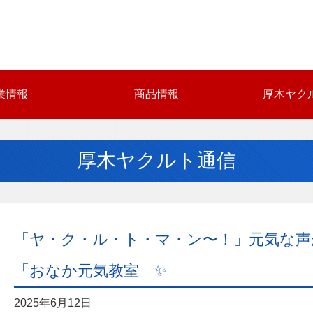
業情報
商品情報
厚木ヤク
厚木ヤクルト通信
「ヤ・ク・ル・ト・マ・ン〜！」元気な声
「おなか元気教室」✨
2025年6月12日