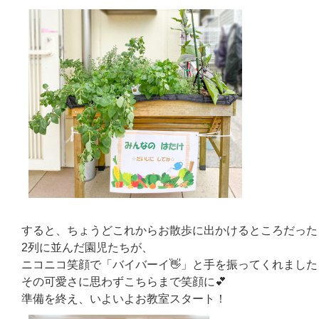
すると、ちょうどこれからお散歩に出かけるところだった
2列に並んだ園児たちが、
ニコニコ笑顔で「バイバーイ👋」と手を振ってくれました☺
その可愛さに思わずこちらまで笑顔に💕
準備を終え、いよいよお教室スタート！