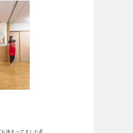
も決まってました✌️