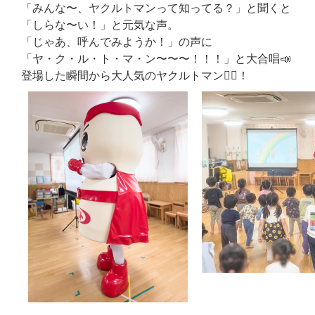
「みんな〜、ヤクルトマンって知ってる？」と聞くと
「しらな〜い！」と元気な声。
「じゃあ、呼んでみようか！」の声に
「ヤ・ク・ル・ト・マ・ン〜〜〜！！！」と大合唱📣
登場した瞬間から大人気のヤクルトマン🦸‍♂️！