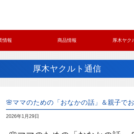
業情報
商品情報
厚木ヤク
厚木ヤクルト通信
🌸ママのための「おなかの話」＆親子でお
2026年1月29日