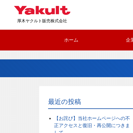
厚木ヤクルト販売株式会社
ホーム
企
最近の投稿
【お詫び】当社ホームページへの不
正アクセスと復旧・再公開につきま
して