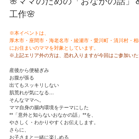
🌸ママのための「おなかの話」
工作🌸
※本イベントは、
厚木市・座間市・海老名市・綾瀬市・愛川町・清川村・相
にお住まいのママを対象としています。
※上記エリア外の方は、恐れ入りますが今回はご参加いた
産後から便秘ぎみ
お腹が張る
出てもスッキリしない
肌荒れが気になる…
そんなママへ。
ママ自身の腸内環境をテーマにした
**「意外と知らないおなかの話」**を、
やさしく・わかりやすくお伝えします。
さらに、
お子さまと一緒に楽しめる