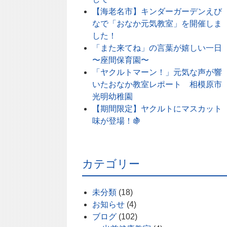
【海老名市】キンダーガーデンえび
なで「おなか元気教室」を開催しま
した！
「また来てね」の言葉が嬉しい一日
〜座間保育園〜
「ヤクルトマーン！」元気な声が響
いたおなか教室レポート 相模原市
光明幼稚園
【期間限定】ヤクルトにマスカット
味が登場！🍇
カテゴリー
未分類
(18)
お知らせ
(4)
ブログ
(102)