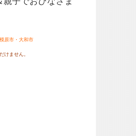
＆親子でおひなさま
模原市・大和市
だけません。