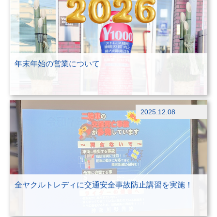
未分類
年末年始の営業について
その他
2025.12.08
ブログ
全ヤクルトレディに交通安全事故防止講習を実施！