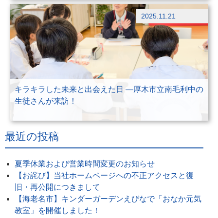
その他
2025.11.21
ブログ
キラキラした未来と出会えた日 ―厚木市立南毛利中の
生徒さんが来訪！
最近の投稿
夏季休業および営業時間変更のお知らせ
【お詫び】当社ホームページへの不正アクセスと復
旧・再公開につきまして
【海老名市】キンダーガーデンえびなで「おなか元気
教室」を開催しました！