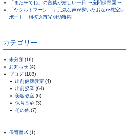
「また来てね」の言葉が嬉しい一日 〜座間保育園〜
「ヤクルトマーン！」元気な声が響いたおなか教室レ
ポート 相模原市光明幼稚園
カテゴリー
未分類
(18)
お知らせ
(4)
ブログ
(103)
出前健康教室
(4)
出前授業
(64)
美容教室
(6)
保育室👶
(3)
その他
(7)
保育室👶
(1)