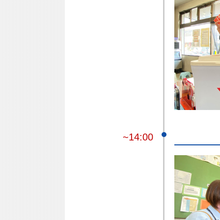
~14:00