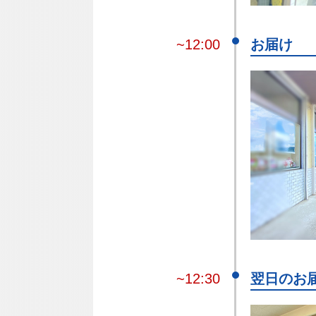
~12:00
お届け
~12:30
翌日のお