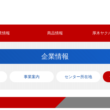
業情報
商品情報
厚木ヤク
企業情報
事業案内
センター所在地