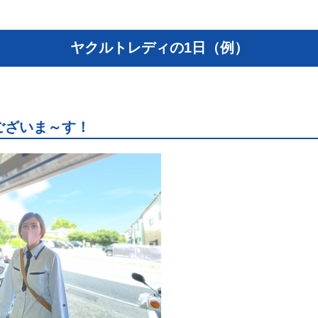
ヤクルトレディの1日（例）
ございま～す！