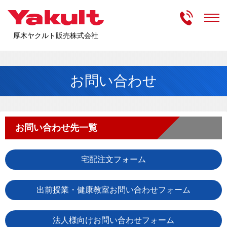
受付時間
m
厚木ヤクルト販売株式会社
お問い合わせ
お問い合わせ先一覧
宅配注文フォーム
出前授業・健康教室お問い合わせフォーム
法人様向けお問い合わせフォーム