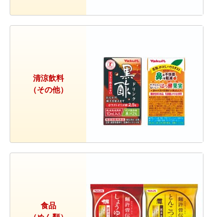
清涼飲料
（その他）
食品