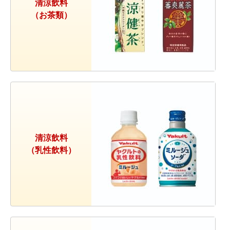
清涼飲料
（お茶類）
清涼飲料
（乳性飲料）