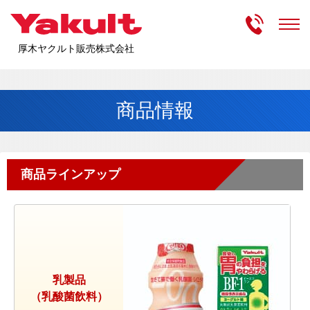
受付時間
m
厚木ヤクルト販売株式会社
商品情報
商品ラインアップ
乳製品
（乳酸菌飲料）