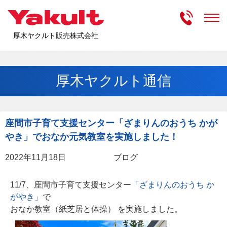
受付時間
m
厚木ヤクルト販売株式会社
厚木ヤクルト通信
座間市子育て支援センター「ざまりんのおうち かが
やき」でおなか元気教室を実施しました！
2022年11月18日
ブログ
11/7、座間市子育て支援センター
「ざまりんのおうち か
がやき」
で
おなか教室（紙芝居と体操） を実施しました。