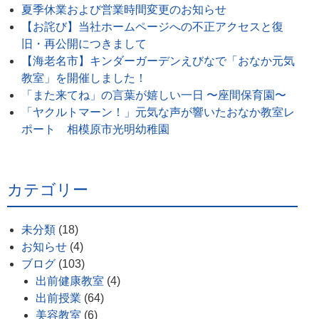
夏季休業および営業時間変更のお知らせ
【お詫び】当社ホームページへの不正アクセスと復
旧・再公開につきまして
【海老名市】キンダーガーデンえびなで「おなか元気
教室」を開催しました！
「また来てね」の言葉が嬉しい一日 〜座間保育園〜
「ヤクルトマーン！」元気な声が響いたおなか教室レ
ポート 相模原市光明幼稚園
カテゴリー
未分類
(18)
お知らせ
(4)
ブログ
(103)
出前健康教室
(4)
出前授業
(64)
美容教室
(6)