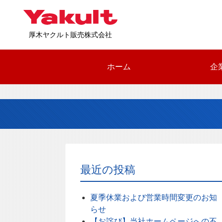
厚木ヤクルト販売株式会社
ホーム
企
最近の投稿
夏季休業および営業時間変更のお知
らせ
【お詫び】当社ホームページへの不