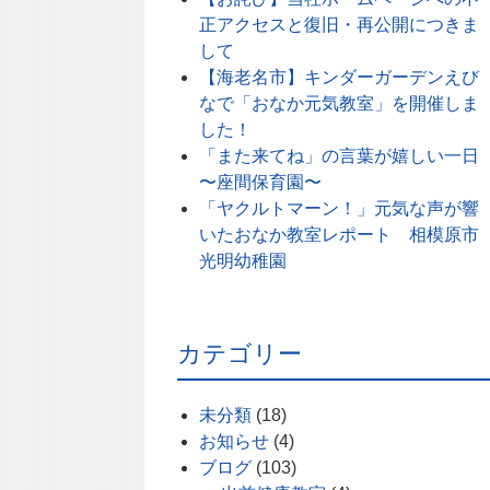
正アクセスと復旧・再公開につきま
して
【海老名市】キンダーガーデンえび
なで「おなか元気教室」を開催しま
した！
「また来てね」の言葉が嬉しい一日
〜座間保育園〜
「ヤクルトマーン！」元気な声が響
いたおなか教室レポート 相模原市
光明幼稚園
カテゴリー
未分類
(18)
お知らせ
(4)
ブログ
(103)