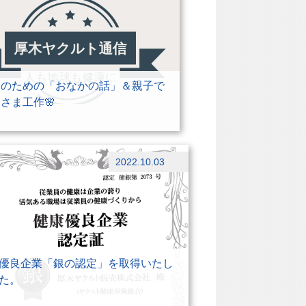
マのための「おなかの話」＆親子で
さま工作🌸
らせ
2022.10.03
類
優良企業「銀の認定」を取得いたし
た。