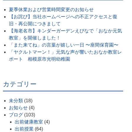
夏季休業および営業時間変更のお知らせ
【お詫び】当社ホームページへの不正アクセスと復
旧・再公開につきまして
【海老名市】キンダーガーデンえびなで「おなか元気
教室」を開催しました！
「また来てね」の言葉が嬉しい一日 〜座間保育園〜
「ヤクルトマーン！」元気な声が響いたおなか教室レ
ポート 相模原市光明幼稚園
カテゴリー
未分類
(18)
お知らせ
(4)
ブログ
(103)
出前健康教室
(4)
出前授業
(64)