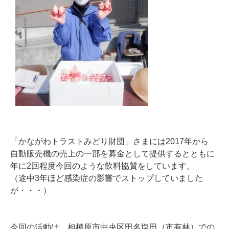
「かながわトラストみどり財団」さまには2017年から
自動販売機の売上の一部を募金として提供するとともに
年に2回程度今回のような飲料協賛をしています。
（途中3年ほど感染症の影響でストップしていました
が・・・）
今回の活動は、相模原市中央区田名塩田（市有林）での