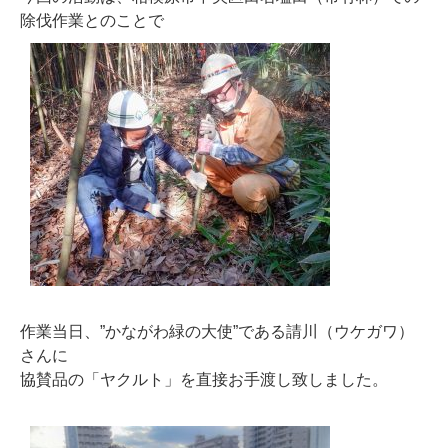
除伐作業とのことで
作業当日、”かながわ緑の大使”である請川（ウケガワ）
さんに
協賛品の「ヤクルト」を直接お手渡し致しました。