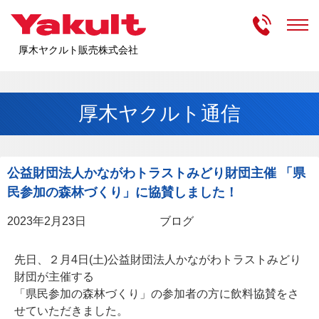
受付時間
m
厚木ヤクルト販売株式会社
厚木ヤクルト通信
公益財団法人かながわトラストみどり財団主催 「県
民参加の森林づくり」に協賛しました！
2023年2月23日
ブログ
先日、２月4日(土)公益財団法人かながわトラストみどり
財団が主催する
「県民参加の森林づくり」の参加者の方に飲料協賛をさ
せていただきました。