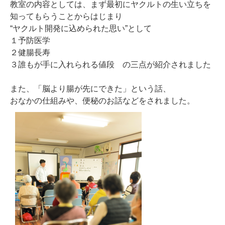
教室の内容としては、まず最初にヤクルトの生い立ちを
知ってもらうことからはじまり
“ヤクルト開発に込められた思い”として
１予防医学
２健腸長寿
３誰もが手に入れられる値段 の三点が紹介されました
また、「脳より腸が先にできた」という話、
おなかの仕組みや、便秘のお話などをされました。