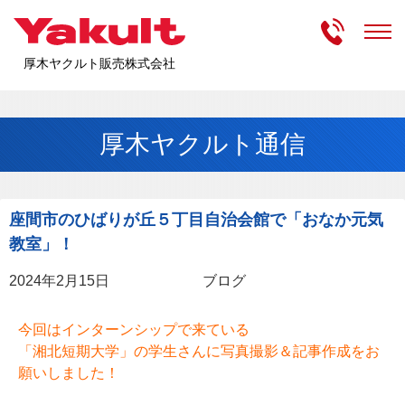
受付時間
m
厚木ヤクルト販売株式会社
厚木ヤクルト通信
座間市のひばりが丘５丁目自治会館で「おなか元気
教室」！
2024年2月15日
ブログ
今回はインターンシップで来ている
「湘北短期大学」の学生さんに写真撮影＆記事作成をお
願いしました！