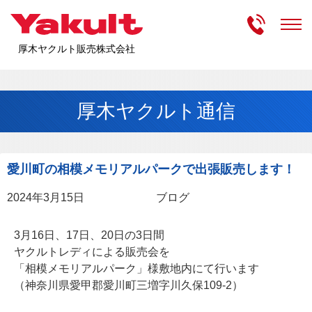
受付時間
m
厚木ヤクルト販売株式会社
厚木ヤクルト通信
愛川町の相模メモリアルパークで出張販売します！
2024年3月15日
ブログ
3月16日、17日、20日の3日間
ヤクルトレディによる販売会を
「相模メモリアルパーク」様敷地内にて行います
（神奈川県愛甲郡愛川町三増字川久保109-2）