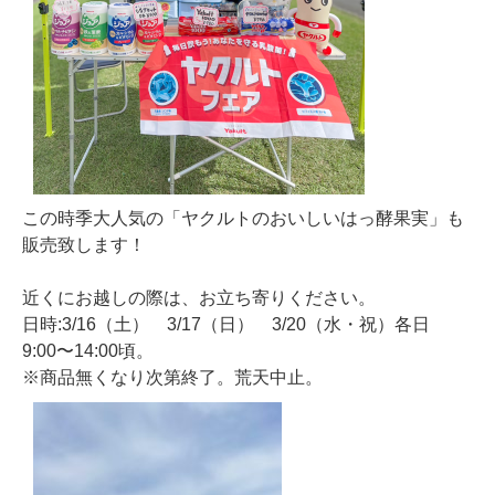
この時季大人気の「ヤクルトのおいしいはっ酵果実」も
販売致します！
近くにお越しの際は、お立ち寄りください。
日時:3/16（土） 3/17（日） 3/20（水・祝）各日
9:00〜14:00頃。
※商品無くなり次第終了。荒天中止。