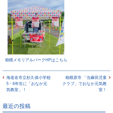
相模メモリアルパークHPはこちら
海老名市立杉久保小学校
相模原市 「当麻田児童
5・6年生に「おなか元
クラブ」でおなか元気教
気教室」！
室！
最近の投稿