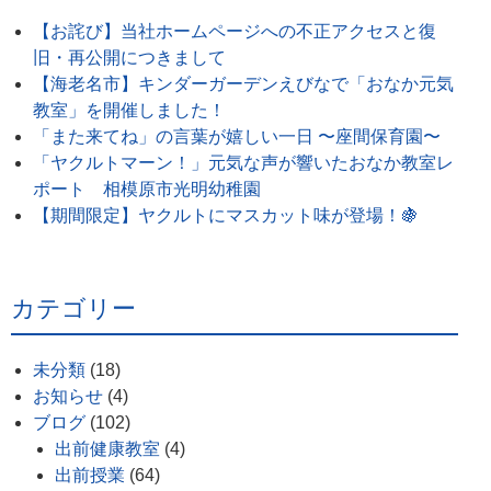
【お詫び】当社ホームページへの不正アクセスと復
旧・再公開につきまして
【海老名市】キンダーガーデンえびなで「おなか元気
教室」を開催しました！
「また来てね」の言葉が嬉しい一日 〜座間保育園〜
「ヤクルトマーン！」元気な声が響いたおなか教室レ
ポート 相模原市光明幼稚園
【期間限定】ヤクルトにマスカット味が登場！🍇
カテゴリー
未分類
(18)
お知らせ
(4)
ブログ
(102)
出前健康教室
(4)
出前授業
(64)