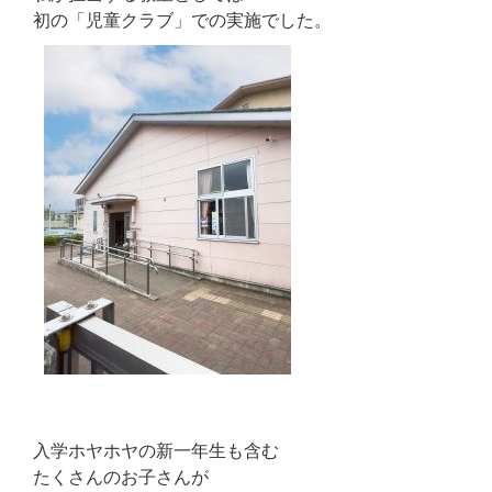
初の「児童クラブ」での実施でした。
入学ホヤホヤの新一年生も含む
たくさんのお子さんが