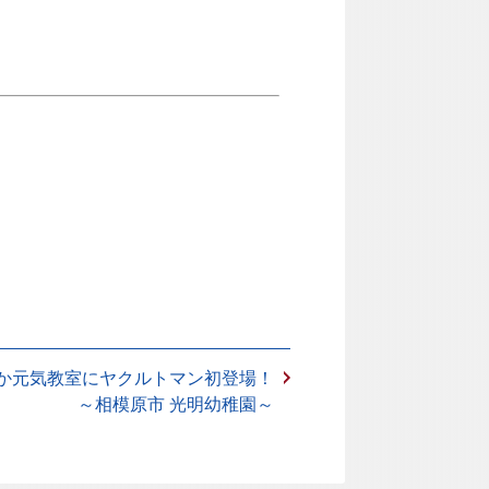
か元気教室にヤクルトマン初登場！
～相模原市 光明幼稚園～