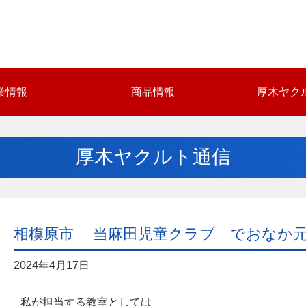
業情報
商品情報
厚木ヤク
厚木ヤクルト通信
相模原市 「当麻田児童クラブ」でおなか
2024年4月17日
私が担当する教室としては