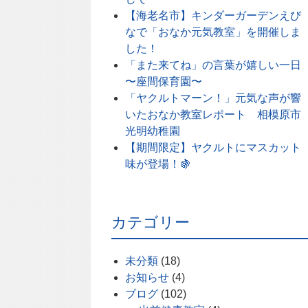
【海老名市】キンダーガーデンえび
なで「おなか元気教室」を開催しま
した！
「また来てね」の言葉が嬉しい一日
〜座間保育園〜
「ヤクルトマーン！」元気な声が響
いたおなか教室レポート 相模原市
光明幼稚園
【期間限定】ヤクルトにマスカット
味が登場！🍇
カテゴリー
未分類
(18)
お知らせ
(4)
ブログ
(102)