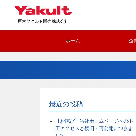
厚木ヤクルト販売株式会社
ホーム
企
最近の投稿
【お詫び】当社ホームページへの不
正アクセスと復旧・再公開につきま
して