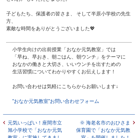
子どもたち、保護者の皆さま、 そして半原小学校の先生
方、
素敵な時間をありがとうございました💖
小学生向けの出前授業「
おなか元気教室
」では
「
早ね、早おき、朝ごはん、朝ウンチ
」をテーマに
おなかの働きと大切さ、いいウンチを出すための
生活習慣についてわかりやすくお伝えします！
お問い合わせは気軽にこちらからお願いします↓
”おなか元気教室”お問い合わせフォーム
元気いっぱい！座間市立
🌞 海老名市のおひさま
旭小学校で「おなか元気
保育園で「おなか元気教
教室」に実施してきまし
室」を開催しました！