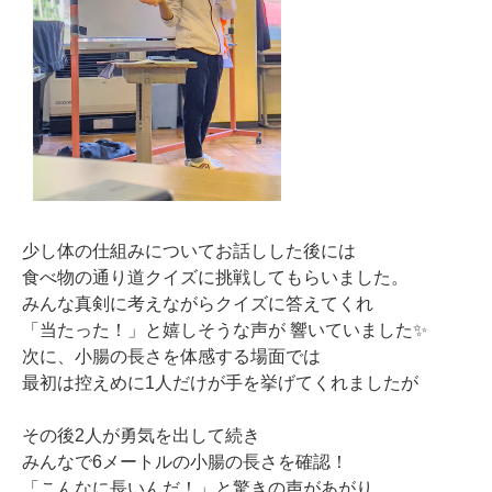
少し体の仕組みについてお話しした後には
食べ物の通り道クイズに挑戦してもらいました。
みんな真剣に考えながらクイズに答えてくれ
「当たった！」と嬉しそうな声が 響いていました✨
次に、小腸の長さを体感する場面では
最初は控えめに1人だけが手を挙げてくれましたが
その後2人が勇気を出して続き
みんなで6メートルの小腸の長さを確認！
「こんなに長いんだ！」と驚きの声があがり、