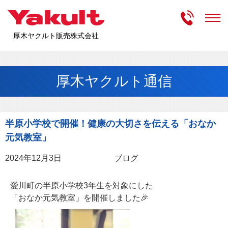
受付時間
m
厚木ヤクルト販売株式会社
厚木ヤクルト通信
半原小学校で開催！健康の大切さを伝える「おなか
元気教室」
2024年12月3日
ブログ
愛川町の半原小学校3年生を対象にした
「おなか元気教室」を開催しました🎉