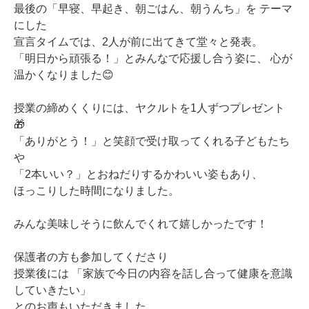
最後の「早寝、早起き、朝ごはん、朝うんち」を テーマ
にした
宣言タイムでは、2人が前に出てきて堂々と発表。
「明日から頑張る！」とみんなで応援し合う姿に、 心が
温かくなりました😊
授業の締めくくりには、ヤクルトを1人ずつプレゼント
🎁
「ありがとう！」と笑顔で受け取ってくれる子どもたち
や
「2本いい？」とおねだりするかわいい姿もあり、
ほっこりした時間になりました。
みんな美味しそうに飲んでくれて嬉しかったです！
保護者の方も参加してくださり
授業後には 「家族で今日の内容を話し合って健康を意識
していきたい」
とのお声もいただきました。