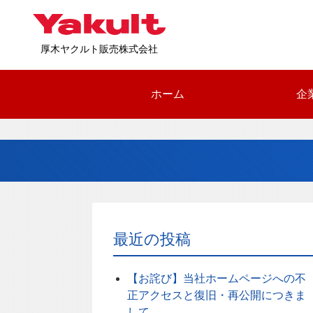
厚木ヤクルト販売株式会社
ホーム
企
最近の投稿
【お詫び】当社ホームページへの不
正アクセスと復旧・再公開につきま
して