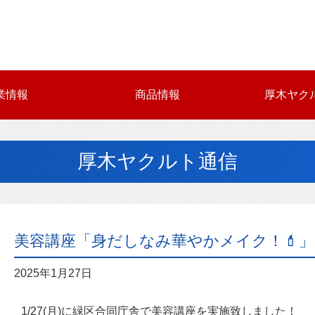
業情報
商品情報
厚木ヤク
厚木ヤクルト通信
美容講座「身だしなみ華やかメイク！💄」 
2025年1月27日
1/27(月)に緑区合同庁舎で美容講座を実施致しました！