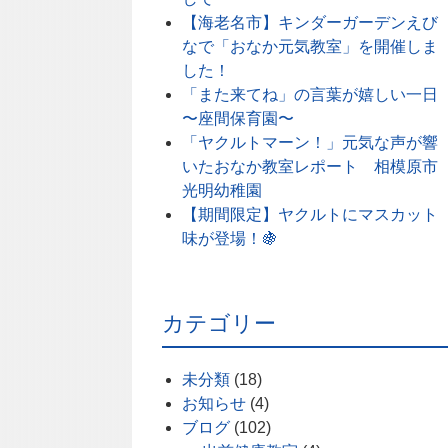
【海老名市】キンダーガーデンえび
なで「おなか元気教室」を開催しま
した！
「また来てね」の言葉が嬉しい一日
〜座間保育園〜
「ヤクルトマーン！」元気な声が響
いたおなか教室レポート 相模原市
光明幼稚園
【期間限定】ヤクルトにマスカット
味が登場！🍇
カテゴリー
未分類
(18)
お知らせ
(4)
ブログ
(102)