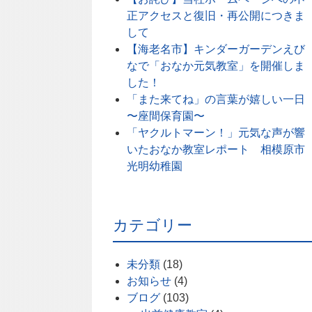
正アクセスと復旧・再公開につきま
して
【海老名市】キンダーガーデンえび
なで「おなか元気教室」を開催しま
した！
「また来てね」の言葉が嬉しい一日
〜座間保育園〜
「ヤクルトマーン！」元気な声が響
いたおなか教室レポート 相模原市
光明幼稚園
カテゴリー
未分類
(18)
お知らせ
(4)
ブログ
(103)