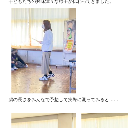
子どもたちの興味津々な様子が伝わってきました。
腸の長さをみんなで予想して実際に測ってみると……