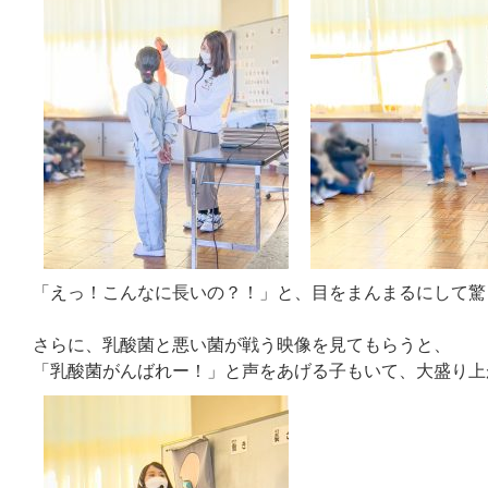
「えっ！こんなに長いの？！」と、目をまんまるにして驚
さらに、乳酸菌と悪い菌が戦う映像を見てもらうと、
「乳酸菌がんばれー！」と声をあげる子もいて、大盛り上