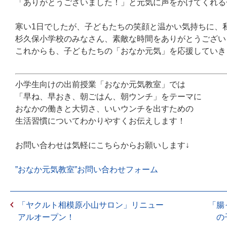
「ありがとうございました！」と元気に声をかけてくれる
寒い1日でしたが、子どもたちの笑顔と温かい気持ちに、私
杉久保小学校のみなさん、素敵な時間をありがとうござい
これからも、子どもたちの「おなか元気」を応援していき
小学生向けの出前授業「
おなか元気教室
」では
「
早ね、早おき、朝ごはん、朝ウンチ
」をテーマに
おなかの働きと大切さ、いいウンチを出すための
生活習慣についてわかりやすくお伝えします！
お問い合わせは気軽にこちらからお願いします↓
”おなか元気教室”お問い合わせフォーム
「ヤクルト相模原小山サロン」リニュー
「腸
アルオープン！
の