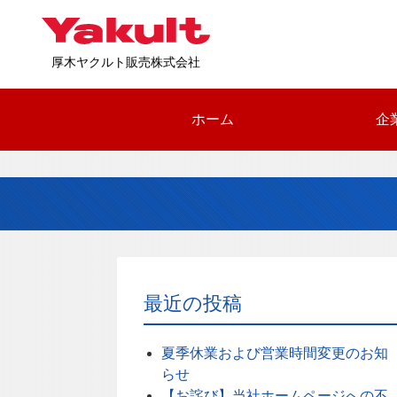
厚木ヤクルト販売株式会社
ホーム
企
最近の投稿
夏季休業および営業時間変更のお知
らせ
【お詫び】当社ホームページへの不