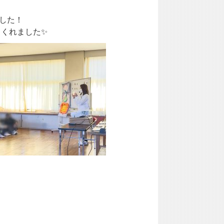
した！
てくれました✨