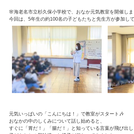
🌸海老名市立杉久保小学校で、おなか元気教室を開催しま
今回は、5年生の約100名の子どもたちと先生方が参加し
元気いっぱいの「こんにちは！」で教室がスタート🎶
おなかの中のしくみについて話し始めると、
すぐに「胃だ！」「腸だ！」と知っている言葉が飛び出し