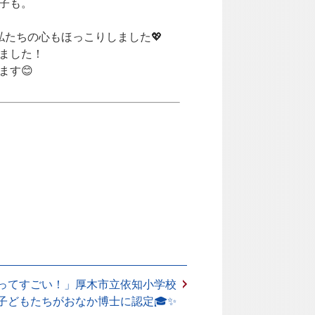
子も。
たちの心もほっこりしました💖
ました！
ます😊
ってすごい！」厚木市立依知小学校
子どもたちがおなか博士に認定🎓✨