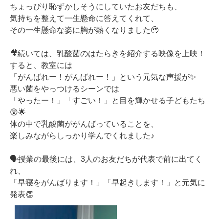
ちょっぴり恥ずかしそうにしていたお友だちも、
気持ちを整えて一生懸命に答えてくれて、
その一生懸命な姿に胸が熱くなりました🥹
🎥続いては、乳酸菌のはたらきを紹介する映像を上映！
すると、教室には
「がんばれー！がんばれー！」という元気な声援が✨
悪い菌をやっつけるシーンでは
「やったー！」「すごい！」と目を輝かせる子どもたち
😲🌟
体の中で乳酸菌ががんばっていることを、
楽しみながらしっかり学んでくれました♪
🗣️授業の最後には、3人のお友だちが代表で前に出てく
れ、
「早寝をがんばります！」「早起きします！」と元気に
発表👏