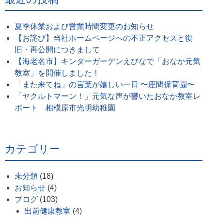
夏季休業および営業時間変更のお知らせ
【お詫び】当社ホームページへの不正アクセスと復
旧・再公開につきまして
【海老名市】キンダーガーデンえびなで「おなか元気
教室」を開催しました！
「また来てね」の言葉が嬉しい一日 〜座間保育園〜
「ヤクルトマーン！」元気な声が響いたおなか教室レ
ポート 相模原市光明幼稚園
カテゴリー
未分類
(18)
お知らせ
(4)
ブログ
(103)
出前健康教室
(4)