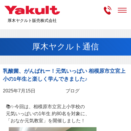
受付時間
m
厚木ヤクルト販売株式会社
厚木ヤクルト通信
乳酸菌、がんばれー！元気いっぱい 相模原市立宮上
小の1年生と楽しく学んできました♪
2025年7月15日
ブログ
📚✨今回は、相模原市立宮上小学校の
元気いっぱいの1年生 約80名を対象に、
「おなか元気教室」を開催しました！