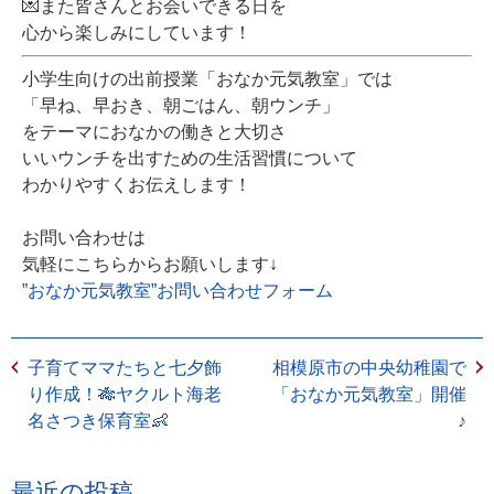
💌また皆さんとお会いできる日を
心から楽しみにしています！
小学生向けの出前授業「
おなか元気教室
」では
「
早ね、早おき、朝ごはん、朝ウンチ
」
をテーマにおなかの働きと大切さ
いいウンチを出すための生活習慣について
わかりやすくお伝えします！
お問い合わせは
気軽にこちらからお願いします↓
”おなか元気教室”お問い合わせフォーム
子育てママたちと七夕飾
相模原市の中央幼稚園で
り作成！🎋ヤクルト海老
「おなか元気教室」開催
名さつき保育室👶
♪
最近の投稿