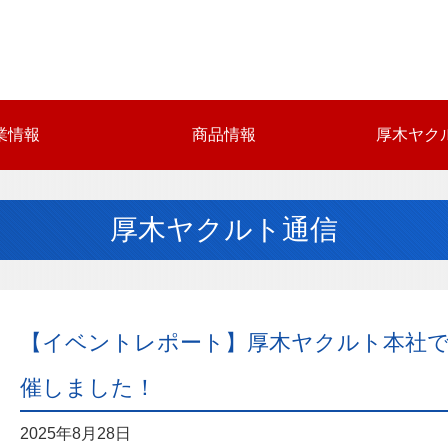
業情報
商品情報
厚木ヤク
厚木ヤクルト通信
【イベントレポート】厚木ヤクルト本社
催しました！
2025年8月28日