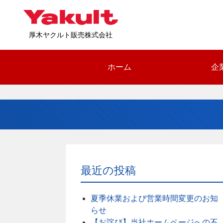
厚木ヤクルト販売株式会社
ホーム
企
最近の投稿
夏季休業および営業時間変更のお知
らせ
【お詫び】当社ホームページへの不