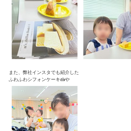
また、弊社インスタでも紹介した
ふわふわシフォンケーキ🍰や