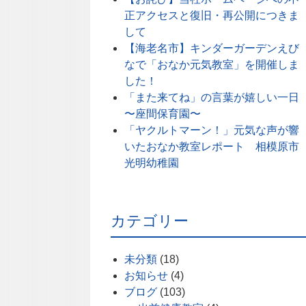
正アクセスと復旧・再公開につきま
して
【海老名市】キンダーガーデンえび
なで「おなか元気教室」を開催しま
した！
「また来てね」の言葉が嬉しい一日
〜座間保育園〜
「ヤクルトマーン！」元気な声が響
いたおなか教室レポート 相模原市
光明幼稚園
カテゴリー
未分類
(18)
お知らせ
(4)
ブログ
(103)