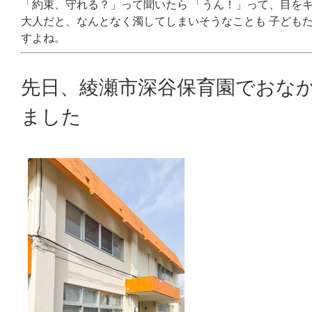
「約束、守れる？」って聞いたら 「うん！」って、目を
大人だと、なんとなく濁してしまいそうなことも 子ども
すよね。
先日、綾瀬市深谷保育園でおな
ました