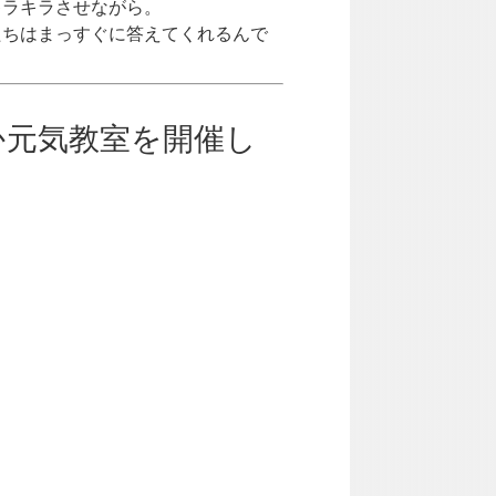
キラキラさせながら。
たちはまっすぐに答えてくれるんで
か元気教室を開催し