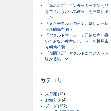
【海老名市】キンダーガーデンえび
なで「おなか元気教室」を開催しま
した！
「また来てね」の言葉が嬉しい一日
〜座間保育園〜
「ヤクルトマーン！」元気な声が響
いたおなか教室レポート 相模原市
光明幼稚園
【期間限定】ヤクルトにマスカット
味が登場！🍇
カテゴリー
未分類
(18)
お知らせ
(4)
ブログ
(102)