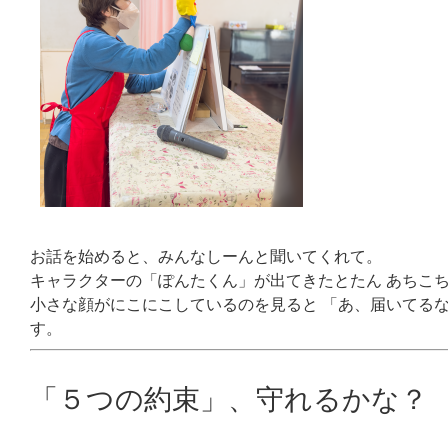
お話を始めると、みんなしーんと聞いてくれて。
キャラクターの「ぽんたくん」が出てきたとたん あちこ
小さな顔がにこにこしているのを見ると 「あ、届いてる
す。
「５つの約束」、守れるかな？