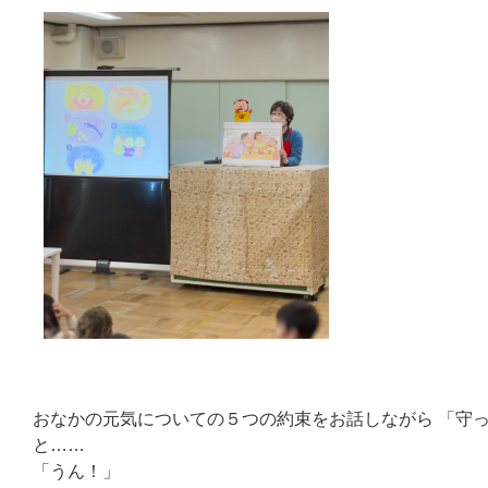
おなかの元気についての５つの約束をお話しながら 「守
と……
「うん！」