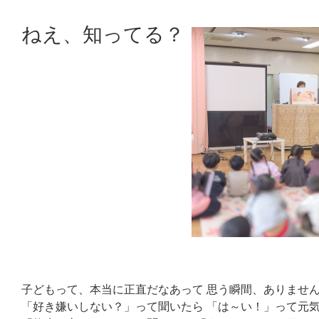
ねえ、知ってる？
子どもって、本当に正直だなあって 思う瞬間、ありませ
「好き嫌いしない？」って聞いたら 「は～い！」って元