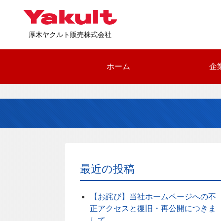
厚木ヤクルト販売株式会社
ホーム
企
最近の投稿
【お詫び】当社ホームページへの不
正アクセスと復旧・再公開につきま
して