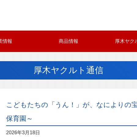
業情報
商品情報
厚木ヤク
厚木ヤクルト通信
こどもたちの「うん！」が、なによりの宝
保育園～
2026年3月18日