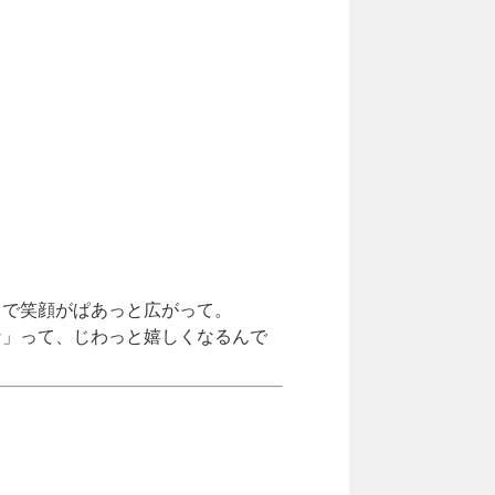
ちで笑顔がぱあっと広がって。
な」って、じわっと嬉しくなるんで