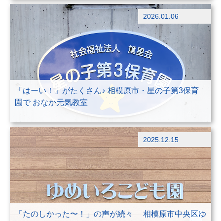
ブログ
2026.01.06
出前授業
「はーい！」がたくさん♪ 相模原市・星の子第3保育
園で おなか元気教室
ブログ
2025.12.15
出前授業
「たのしかった〜！」の声が続々 相模原市中央区ゆ