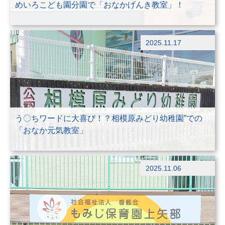
めいろこども園分園で「おなかげんき教室」！
ブログ
2025.11.17
出前授業
う〇ちワードに大喜び！？相模原みどり幼稚園”での
「おなか元気教室」
ブログ
2025.11.06
出前授業