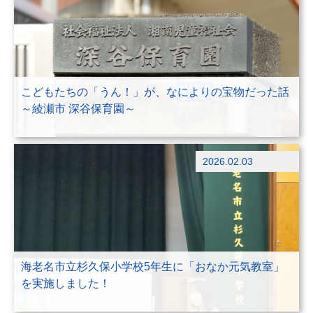
こどもたちの「うん！」が、なによりの宝物だった話
～綾瀬市 深谷保育園～
ブログ
2026.02.03
出前授業
海老名市立杉久保小学校5年生に「おなか元気教室」
を実施しました！