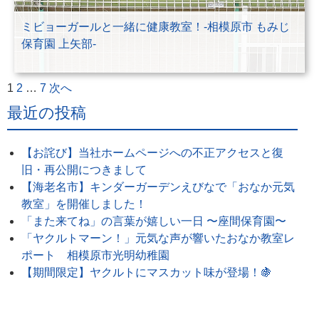
ミビョーガールと一緒に健康教室！-相模原市 もみじ
保育園 上矢部-
投
1
2
…
7
次へ
稿
最近の投稿
の
ペ
【お詫び】当社ホームページへの不正アクセスと復
ー
旧・再公開につきまして
ジ
【海老名市】キンダーガーデンえびなで「おなか元気
送
教室」を開催しました！
り
「また来てね」の言葉が嬉しい一日 〜座間保育園〜
「ヤクルトマーン！」元気な声が響いたおなか教室レ
ポート 相模原市光明幼稚園
【期間限定】ヤクルトにマスカット味が登場！🍇