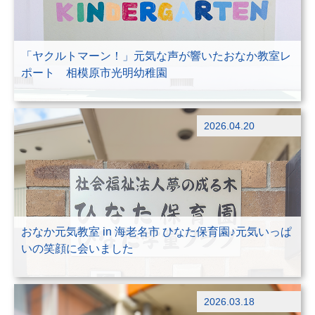
「ヤクルトマーン！」元気な声が響いたおなか教室レ
ポート 相模原市光明幼稚園
ブログ
2026.04.20
出前授業
おなか元気教室 in 海老名市 ひなた保育園♪元気いっぱ
いの笑顔に会いました
ブログ
2026.03.18
出前授業