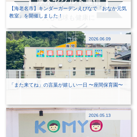
【海老名市】キンダーガーデンえびなで「おなか元気
教室」を開催しました！
ブログ
2026.06.09
出前授業
「また来てね」の言葉が嬉しい一日 〜座間保育園〜
ブログ
2026.05.13
出前授業