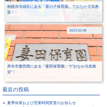
相模原市緑区にある「星の子保育園」でおなか元気教
室！
ブログ
2023.02.08
出前授業
厚木市妻田西にある「妻田保育園」で”おなか元気教
室”！
最近の投稿
夏季休業および営業時間変更のお知らせ