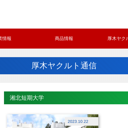
業情報
商品情報
厚木ヤク
厚木ヤクルト通信
湘北短期大学
ブログ
2023.10.22