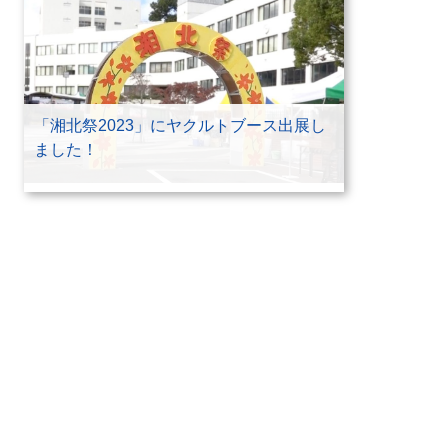
「湘北祭2023」にヤクルトブース出展し
ました！