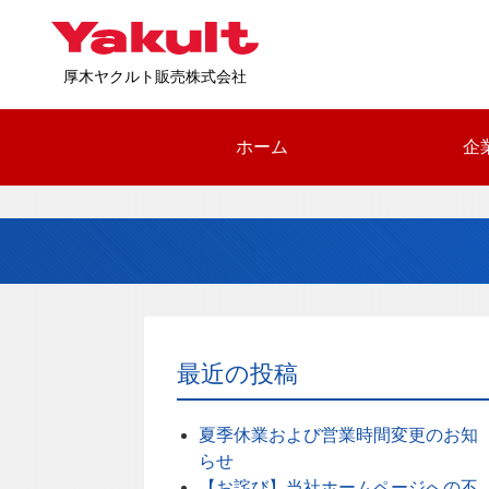
厚木ヤクルト販売株式会社
ホーム
企
最近の投稿
夏季休業および営業時間変更のお知
らせ
【お詫び】当社ホームページへの不