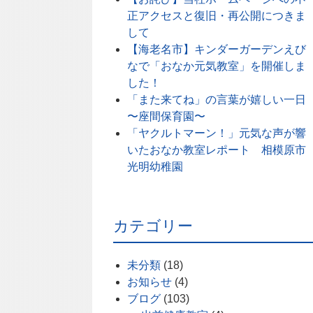
正アクセスと復旧・再公開につきま
して
【海老名市】キンダーガーデンえび
なで「おなか元気教室」を開催しま
した！
「また来てね」の言葉が嬉しい一日
〜座間保育園〜
「ヤクルトマーン！」元気な声が響
いたおなか教室レポート 相模原市
光明幼稚園
カテゴリー
未分類
(18)
お知らせ
(4)
ブログ
(103)