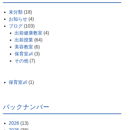
未分類
(18)
お知らせ
(4)
ブログ
(103)
出前健康教室
(4)
出前授業
(64)
美容教室
(6)
保育室👶
(3)
その他
(7)
保育室👶
(1)
バックナンバー
2026
(13)