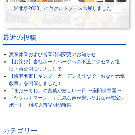
「湘北祭2023」にヤクルトブース出展しました！
最近の投稿
夏季休業および営業時間変更のお知らせ
【お詫び】当社ホームページへの不正アクセスと復
旧・再公開につきまして
【海老名市】キンダーガーデンえびなで「おなか元気
教室」を開催しました！
「また来てね」の言葉が嬉しい一日 〜座間保育園〜
「ヤクルトマーン！」元気な声が響いたおなか教室レ
ポート 相模原市光明幼稚園
カテゴリー