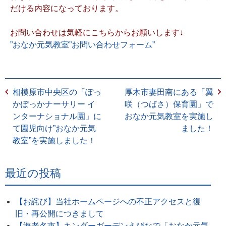
だける内容になっております。
お問い合わせは気軽にこちらからお願いします↓
”おなか元気教室”お問い合わせフォーム”
相模原市中央区の「ぽっ
厚木市妻田南にある「翼
かぽっかナーサリー イ
咲（つばさ）保育園」で
ンターナショナル園」に
おなか元気教室を実施し
て園児向け”おなか元気
ました！
教室”を実施しました！
最近の投稿
【お詫び】当社ホームページへの不正アクセスと復
旧・再公開につきまして
【海老名市】キンダーガーデンえびなで「おなか元気