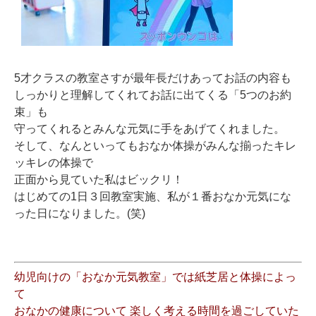
5才クラスの教室さすが最年長だけあってお話の内容も
しっかりと理解してくれてお話に出てくる「5つのお約
束」も
守ってくれるとみんな元気に手をあげてくれました。
そして、なんといってもおなか体操がみんな揃ったキレ
ッキレの体操で
正面から見ていた私はビックリ！
はじめての1日３回教室実施、私が１番おなか元気にな
った日になりました。(笑)
幼児向けの「おなか元気教室」では紙芝居と体操によっ
て
おなかの健康について 楽しく考える時間を過ごしていた