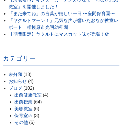
教室」を開催しました！
「また来てね」の言葉が嬉しい一日 〜座間保育園〜
「ヤクルトマーン！」元気な声が響いたおなか教室レ
ポート 相模原市光明幼稚園
【期間限定】ヤクルトにマスカット味が登場！🍇
カテゴリー
未分類
(18)
お知らせ
(4)
ブログ
(102)
出前健康教室
(4)
出前授業
(64)
美容教室
(6)
保育室👶
(3)
その他
(6)